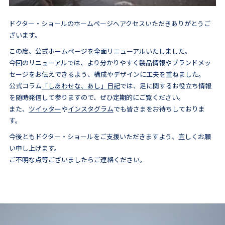
ドクター・ショールのホームページへアクセスいただきありがとうご
ざいます。
この度、公式ホームページを全面リニューアルいたしました。
今回のリニューアルでは、より分かりやすく製品情報やブランドメッ
セージをお伝えできるよう、構成やデザインに工夫を重ねました。
公式コラム
「しあわせな、あし」日記
では、足に関するお役立ち情報
を随時発信して参りますので、ぜひ定期的にご覧ください。
また、
ツイッター
や
インスタグラム
でも皆さまをお待ちしておりま
す。
今後ともドクター・ショールをご支援いただきますよう、宜しくお願
い申し上げます。
ご不明な点等ございましたらご連絡ください。